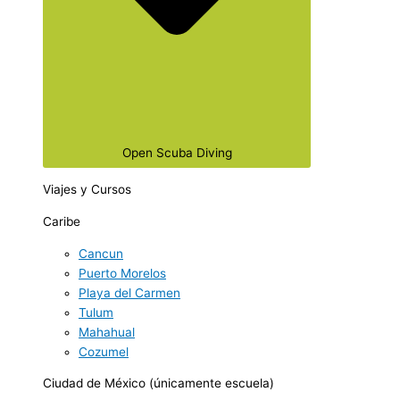
Open Scuba Diving
Viajes y Cursos
Caribe
Cancun
Puerto Morelos
Playa del Carmen
Tulum
Mahahual
Cozumel
Ciudad de México (únicamente escuela)