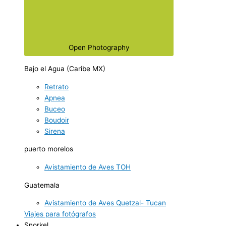
Open Photography
Bajo el Agua (Caribe MX)
Retrato
Apnea
Buceo
Boudoir
Sirena
puerto morelos
Avistamiento de Aves TOH
Guatemala
Avistamiento de Aves Quetzal- Tucan
Viajes para fotógrafos
Snorkel