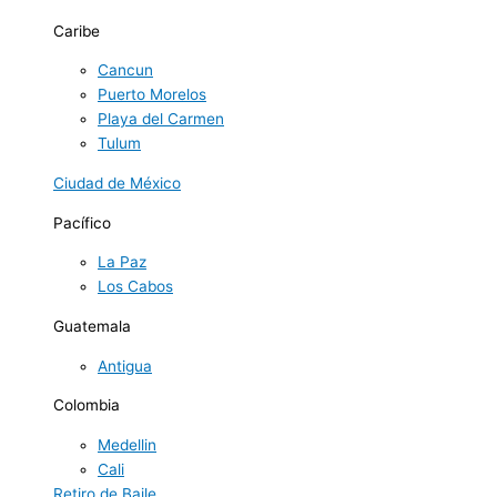
Caribe
Cancun
Puerto Morelos
Playa del Carmen
Tulum
Ciudad de México
Pacífico
La Paz
Los Cabos
Guatemala
Antigua
Colombia
Medellin
Cali
Retiro de Baile