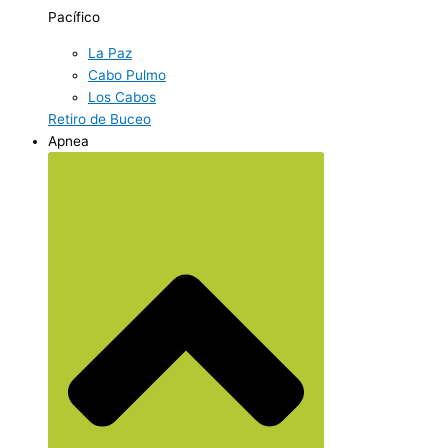
Pacífico
La Paz
Cabo Pulmo
Los Cabos
Retiro de Buceo
Apnea