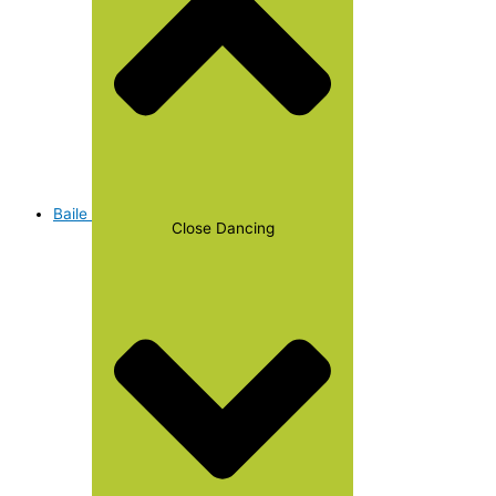
Baile
Close Dancing