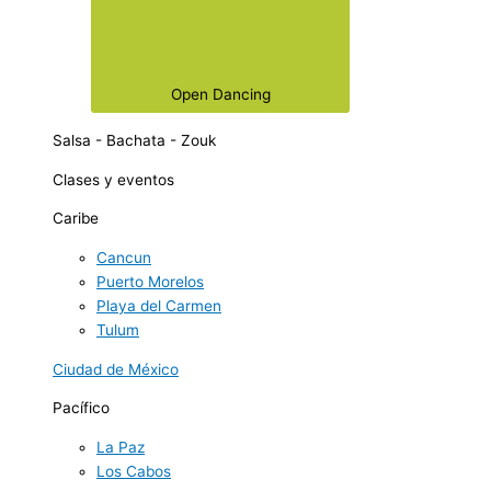
Open Dancing
Salsa - Bachata - Zouk
Clases y eventos
Caribe
Cancun
Puerto Morelos
Playa del Carmen
Tulum
Ciudad de México
Pacífico
La Paz
Los Cabos