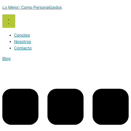
Ir
Lo Mejor: Camp Personalizados
al
contenido
Cenotes
Nosotros
Contacto
Blog